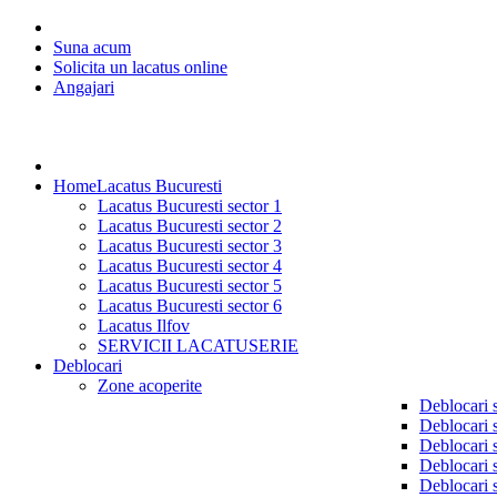
Suna acum
Solicita un lacatus online
Angajari
Home
Lacatus Bucuresti
Lacatus Bucuresti sector 1
Lacatus Bucuresti sector 2
Lacatus Bucuresti sector 3
Lacatus Bucuresti sector 4
Lacatus Bucuresti sector 5
Lacatus Bucuresti sector 6
Lacatus Ilfov
SERVICII LACATUSERIE
Deblocari
Zone acoperite
Deblocari 
Deblocari 
Deblocari 
Deblocari 
Deblocari 