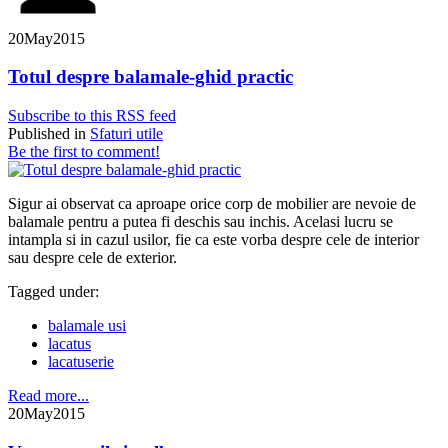
20
May
2015
Totul despre balamale-ghid practic
Subscribe to this RSS feed
Published in
Sfaturi utile
Be the first to comment!
Sigur ai observat ca aproape orice corp de mobilier are nevoie de
balamale pentru a putea fi deschis sau inchis. Acelasi lucru se
intampla si in cazul usilor, fie ca este vorba despre cele de interior
sau despre cele de exterior.
Tagged under:
balamale usi
lacatus
lacatuserie
Read more...
20
May
2015