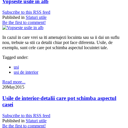
Vopseste usile in alb
Subscribe to this RSS feed
Published in
Sfaturi utile
Be the first to comment!
In cazul in care vrei sa iti amenajezi locuinta sau sa ii dai un suflu
nou, trebuie sa stii ca detalii chiar pot face diferenta. Usile, de
exemplu, sunt cele care pot schimba aspectul locuintei tale.
Tagged under:
usi
usi de interior
Read more...
20
May
2015
Usile de interior-detalii care pot schimba aspectul
casei
Subscribe to this RSS feed
Published in
Sfaturi utile
Be the first to comment!