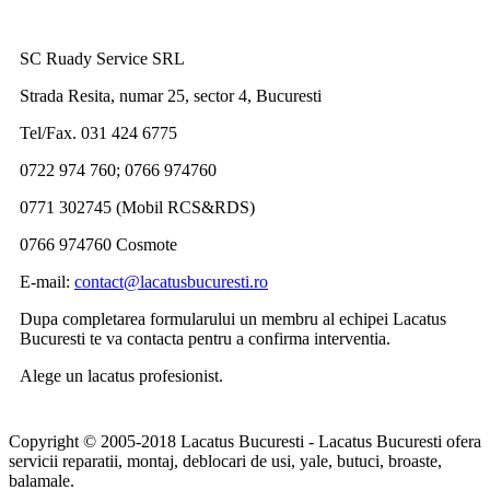
SC Ruady Service SRL
Strada Resita, numar 25, sector 4, Bucuresti
Tel/Fax. 031 424 6775
0722 974 760; 0766 974760
0771 302745 (Mobil RCS&RDS)
0766 974760 Cosmote
E-mail:
contact@lacatusbucuresti.ro
Dupa completarea formularului un membru al echipei Lacatus
Bucuresti te va contacta pentru a confirma interventia.
Alege un lacatus profesionist.
Copyright © 2005-2018 Lacatus Bucuresti - Lacatus Bucuresti ofera
servicii reparatii, montaj, deblocari de usi, yale, butuci, broaste,
balamale.