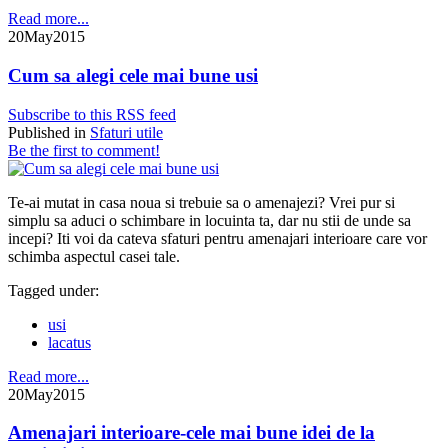
Read more...
20
May
2015
Cum sa alegi cele mai bune usi
Subscribe to this RSS feed
Published in
Sfaturi utile
Be the first to comment!
Te-ai mutat in casa noua si trebuie sa o amenajezi? Vrei pur si
simplu sa aduci o schimbare in locuinta ta, dar nu stii de unde sa
incepi? Iti voi da cateva sfaturi pentru amenajari interioare care vor
schimba aspectul casei tale.
Tagged under:
usi
lacatus
Read more...
20
May
2015
Amenajari interioare-cele mai bune idei de la