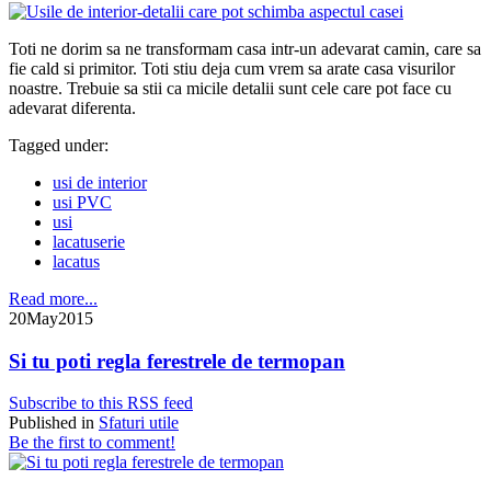
Toti ne dorim sa ne transformam casa intr-un adevarat camin, care sa
fie cald si primitor. Toti stiu deja cum vrem sa arate casa visurilor
noastre. Trebuie sa stii ca micile detalii sunt cele care pot face cu
adevarat diferenta.
Tagged under:
usi de interior
usi PVC
usi
lacatuserie
lacatus
Read more...
20
May
2015
Si tu poti regla ferestrele de termopan
Subscribe to this RSS feed
Published in
Sfaturi utile
Be the first to comment!