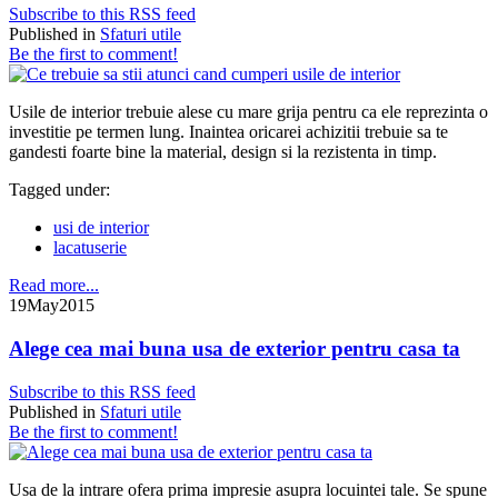
Subscribe to this RSS feed
Published in
Sfaturi utile
Be the first to comment!
Usile de interior trebuie alese cu mare grija pentru ca ele reprezinta o
investitie pe termen lung. Inaintea oricarei achizitii trebuie sa te
gandesti foarte bine la material, design si la rezistenta in timp.
Tagged under:
usi de interior
lacatuserie
Read more...
19
May
2015
Alege cea mai buna usa de exterior pentru casa ta
Subscribe to this RSS feed
Published in
Sfaturi utile
Be the first to comment!
Usa de la intrare ofera prima impresie asupra locuintei tale. Se spune