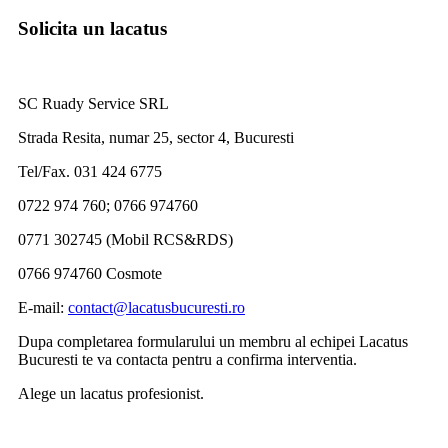
Solicita un lacatus
SC Ruady Service SRL
Strada Resita, numar 25, sector 4, Bucuresti
Tel/Fax. 031 424 6775
0722 974 760; 0766 974760
0771 302745 (Mobil RCS&RDS)
0766 974760 Cosmote
E-mail:
contact@lacatusbucuresti.ro
Dupa completarea formularului un membru al echipei Lacatus
Bucuresti te va contacta pentru a confirma interventia.
Alege un lacatus profesionist.