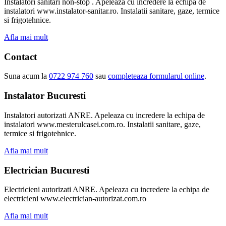
Instalatori sanitari non-stop . Apeleaza cu incredere la echipa de
instalatori www.instalator-sanitar.ro. Instalatii sanitare, gaze, termice
si frigotehnice.
Afla mai mult
Contact
Suna acum la
0722 974 760
sau
completeaza formularul online
.
Instalator Bucuresti
Instalatori autorizati ANRE. Apeleaza cu incredere la echipa de
instalatori www.mesterulcasei.com.ro. Instalatii sanitare, gaze,
termice si frigotehnice.
Afla mai mult
Electrician Bucuresti
Electricieni autorizati ANRE. Apeleaza cu incredere la echipa de
electricieni www.electrician-autorizat.com.ro
Afla mai mult