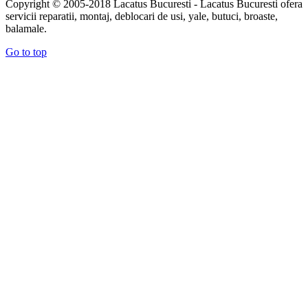
Copyright © 2005-2018 Lacatus Bucuresti - Lacatus Bucuresti ofera
servicii reparatii, montaj, deblocari de usi, yale, butuci, broaste,
balamale.
Go to top