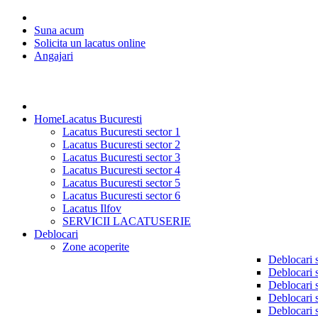
Suna acum
Solicita un lacatus online
Angajari
Home
Lacatus Bucuresti
Lacatus Bucuresti sector 1
Lacatus Bucuresti sector 2
Lacatus Bucuresti sector 3
Lacatus Bucuresti sector 4
Lacatus Bucuresti sector 5
Lacatus Bucuresti sector 6
Lacatus Ilfov
SERVICII LACATUSERIE
Deblocari
Zone acoperite
Deblocari 
Deblocari 
Deblocari 
Deblocari 
Deblocari 